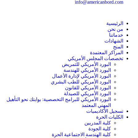
info@americanbord.com
الرئيسية
من نحن
خدماتنا
الشهادات
المنح
المراكز المعتمدة
تخصصات المجلس الأمريكي
البورد الأمريكي للتمريض
البورد الأمريكي للهندسة
البورد الأمريكي لإدارة الأعمال
البورد الأمريكي للطب البشري
البورد الأمريكي للقانون
البورد الأمريكي للصيدلة
البورد الأمريكي للبرامج التخصصية: بوابتك نحو التأهيل
المهني المعتمد
تسجيل الأكاديميات
الكليات الحرة
كلية المدربين
كلية الجودة
كلية الهندسة الاجتماعية الحرة