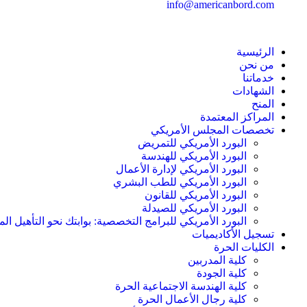
info@americanbord.com
الرئيسية
من نحن
خدماتنا
الشهادات
المنح
المراكز المعتمدة
تخصصات المجلس الأمريكي
البورد الأمريكي للتمريض
البورد الأمريكي للهندسة
البورد الأمريكي لإدارة الأعمال
البورد الأمريكي للطب البشري
البورد الأمريكي للقانون
البورد الأمريكي للصيدلة
البورد الأمريكي للبرامج التخصصية: بوابتك نحو التأهيل الم
تسجيل الأكاديميات
الكليات الحرة
كلية المدربين
كلية الجودة
كلية الهندسة الاجتماعية الحرة
كلية رجال الأعمال الحرة