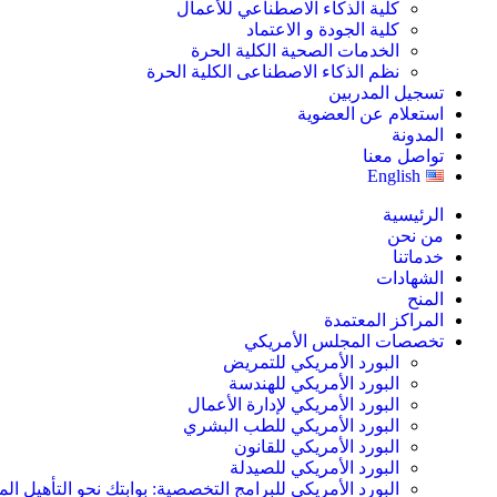
كلية الذكاء الاصطناعي للأعمال
كلية الجودة و الاعتماد
الخدمات الصحية الكلية الحرة
نظم الذكاء الاصطناعى الكلية الحرة
تسجيل المدربين
استعلام عن العضوية
المدونة
تواصل معنا
English
الرئيسية
من نحن
خدماتنا
الشهادات
المنح
المراكز المعتمدة
تخصصات المجلس الأمريكي
البورد الأمريكي للتمريض
البورد الأمريكي للهندسة
البورد الأمريكي لإدارة الأعمال
البورد الأمريكي للطب البشري
البورد الأمريكي للقانون
البورد الأمريكي للصيدلة
البورد الأمريكي للبرامج التخصصية: بوابتك نحو التأهيل الم