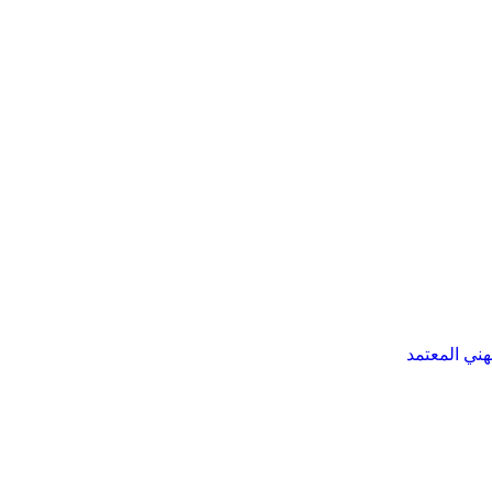
هني المعتمد