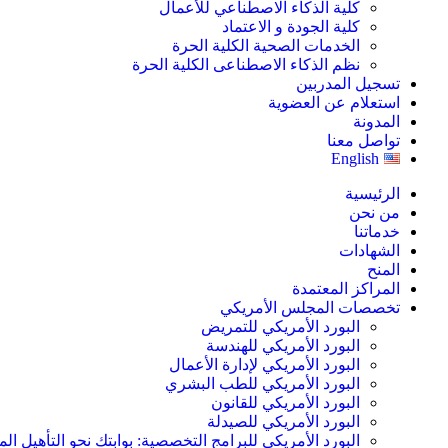
كلية الذكاء الاصطناعي للأعمال
كلية الجودة و الاعتماد
الخدمات الصحية الكلية الحرة
نظم الذكاء الاصطناعى الكلية الحرة
تسجيل المدربين
استعلام عن العضوية
المدونة
تواصل معنا
English
الرئيسية
من نحن
خدماتنا
الشهادات
المنح
المراكز المعتمدة
تخصصات المجلس الأمريكي
البورد الأمريكي للتمريض
البورد الأمريكي للهندسة
البورد الأمريكي لإدارة الأعمال
البورد الأمريكي للطب البشري
البورد الأمريكي للقانون
البورد الأمريكي للصيدلة
البورد الأمريكي للبرامج التخصصية: بوابتك نحو التأهيل الم