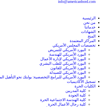
info@americanbord.com
الرئيسية
من نحن
خدماتنا
الشهادات
المنح
المراكز المعتمدة
تخصصات المجلس الأمريكي
البورد الأمريكي للتمريض
البورد الأمريكي للهندسة
البورد الأمريكي لإدارة الأعمال
البورد الأمريكي للطب البشري
البورد الأمريكي للقانون
البورد الأمريكي للصيدلة
البورد الأمريكي للبرامج التخصصية: بوابتك نحو التأهيل الم
تسجيل الأكاديميات
الكليات الحرة
كلية المدربين
كلية الجودة
كلية الهندسة الاجتماعية الحرة
كلية رجال الأعمال الحرة