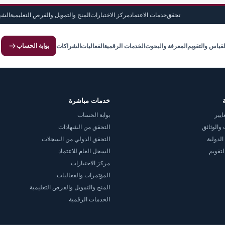
تحقق
خدمات الاعتماد
مركز الاختبارات
المنح والتمويل والفرص التعليمية
الشه
بوابة الحساب
لقياس والتقويم
المعرفة والبحوث
الخدمات الرقمية
الفعاليات
الشراكات
خدمات مباشرة
ايير
بوابة الحساب
والوثائق
التحقق من الشهادات
الدولية
التحقق الدولي من السجلات
لتقويم
السجل العام للاعتماد
مركز الاختبارات
المؤتمرات والفعاليات
المنح والتمويل والفرص التعليمية
الخدمات الرقمية