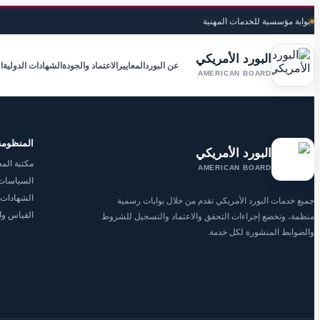
بوابة مؤسسية للخدمات المهنية
البورد الأمريكي
عن البورد
المعايير
الاعتماد والجودة
الشهادات الدولية
ا
AMERICAN BOARD
المنظومة
البورد الأمريكي
مكتبة المع
AMERICAN BOARD
السياسات 
الشهادات 
جميع خدمات البورد الأمريكي تقدم من خلال بوابات رسمية
القياس وا
منظمة، وتخضع إجراءات التحقق والاعتماد والتسجيل للشروط
والضوابط المنشورة لكل خدمة.