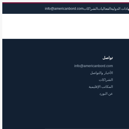
ادات الدولية
الفعاليات
الشراكات
info@americanbord.com
تواصل
info@americanbord.com
الأخبار والتواصل
الشراكات
المكاتب الإقليمية
عن البورد