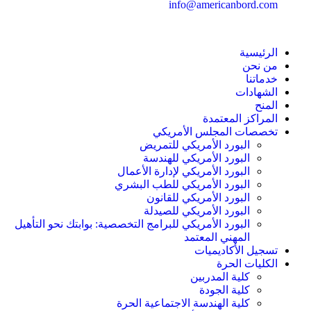
info@americanbord.com
الرئيسية
من نحن
خدماتنا
الشهادات
المنح
المراكز المعتمدة
تخصصات المجلس الأمريكي
البورد الأمريكي للتمريض
البورد الأمريكي للهندسة
البورد الأمريكي لإدارة الأعمال
البورد الأمريكي للطب البشري
البورد الأمريكي للقانون
البورد الأمريكي للصيدلة
البورد الأمريكي للبرامج التخصصية: بوابتك نحو التأهيل
المهني المعتمد
تسجيل الأكاديميات
الكليات الحرة
كلية المدربين
كلية الجودة
كلية الهندسة الاجتماعية الحرة