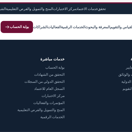
تحقق
خدمات الاعتماد
مركز الاختبارات
المنح والتمويل والفرص التعليمية
الشه
بوابة الحساب
لقياس والتقويم
المعرفة والبحوث
الخدمات الرقمية
الفعاليات
الشراكات
خدمات مباشرة
ايير
بوابة الحساب
والوثائق
التحقق من الشهادات
الدولية
التحقق الدولي من السجلات
لتقويم
السجل العام للاعتماد
مركز الاختبارات
المؤتمرات والفعاليات
المنح والتمويل والفرص التعليمية
الخدمات الرقمية