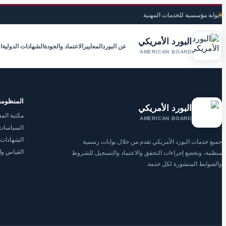
بوابة مؤسسية للخدمات المهنية
البورد الأمريكي
عن البورد
المعايير
الاعتماد والجودة
الشهادات الدولية
ا
AMERICAN BOARD
المنظومة
البورد الأمريكي
مكتبة المع
AMERICAN BOARD
السياسات 
الشهادات 
جميع خدمات البورد الأمريكي تقدم من خلال بوابات رسمية
القياس وا
منظمة، وتخضع إجراءات التحقق والاعتماد والتسجيل للشروط
والضوابط المنشورة لكل خدمة.