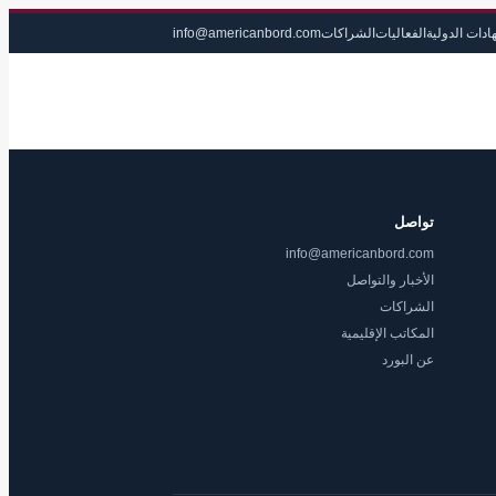
ادات الدولية
الفعاليات
الشراكات
info@americanbord.com
تواصل
info@americanbord.com
الأخبار والتواصل
الشراكات
المكاتب الإقليمية
عن البورد