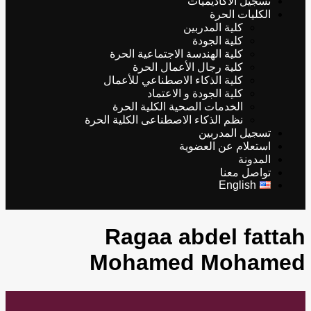
تسجيل الأكاديميات
الكليات الحرة
كلية المدربين
كلية الجودة
كلية الهندسة الاجتماعية الحرة
كلية رجال الأعمال الحرة
كلية الذكاء الاصطناعي للأعمال
كلية الجودة و الاعتماد
الخدمات الصحية الكلية الحرة
نظم الذكاء الاصطناعى الكلية الحرة
تسجيل المدربين
استعلام عن العضوية
المدونة
تواصل معنا
English
Ragaa abdel fattah
Mohamed Mohamed