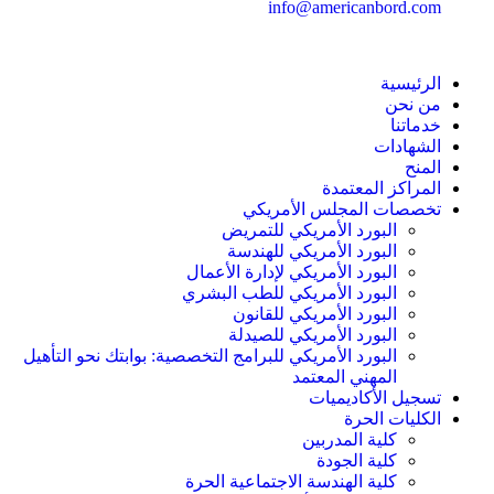
info@americanbord.com
الرئيسية
من نحن
خدماتنا
الشهادات
المنح
المراكز المعتمدة
تخصصات المجلس الأمريكي
البورد الأمريكي للتمريض
البورد الأمريكي للهندسة
البورد الأمريكي لإدارة الأعمال
البورد الأمريكي للطب البشري
البورد الأمريكي للقانون
البورد الأمريكي للصيدلة
البورد الأمريكي للبرامج التخصصية: بوابتك نحو التأهيل
المهني المعتمد
تسجيل الأكاديميات
الكليات الحرة
كلية المدربين
كلية الجودة
كلية الهندسة الاجتماعية الحرة