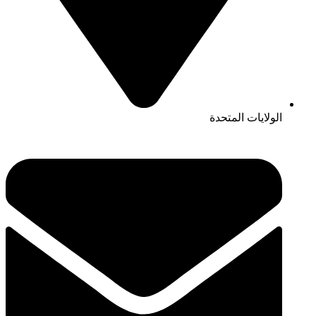
الولايات المتحدة