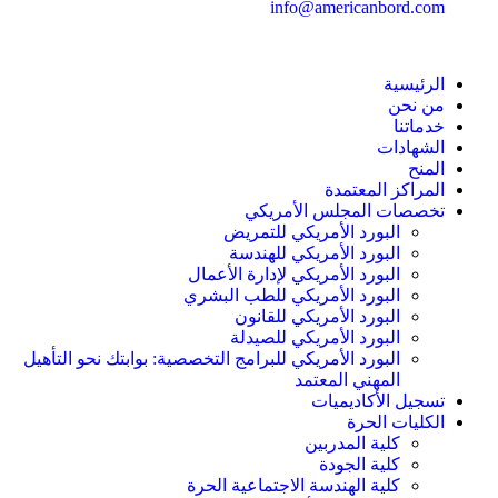
info@americanbord.com
الرئيسية
من نحن
خدماتنا
الشهادات
المنح
المراكز المعتمدة
تخصصات المجلس الأمريكي
البورد الأمريكي للتمريض
البورد الأمريكي للهندسة
البورد الأمريكي لإدارة الأعمال
البورد الأمريكي للطب البشري
البورد الأمريكي للقانون
البورد الأمريكي للصيدلة
البورد الأمريكي للبرامج التخصصية: بوابتك نحو التأهيل
المهني المعتمد
تسجيل الأكاديميات
الكليات الحرة
كلية المدربين
كلية الجودة
كلية الهندسة الاجتماعية الحرة