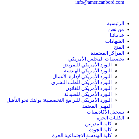
info@americanbord.com
الرئيسية
من نحن
خدماتنا
الشهادات
المنح
المراكز المعتمدة
تخصصات المجلس الأمريكي
البورد الأمريكي للتمريض
البورد الأمريكي للهندسة
البورد الأمريكي لإدارة الأعمال
البورد الأمريكي للطب البشري
البورد الأمريكي للقانون
البورد الأمريكي للصيدلة
البورد الأمريكي للبرامج التخصصية: بوابتك نحو التأهيل
المهني المعتمد
تسجيل الأكاديميات
الكليات الحرة
كلية المدربين
كلية الجودة
كلية الهندسة الاجتماعية الحرة