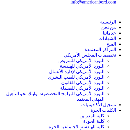
info@americanbord.com
الرئيسية
من نحن
خدماتنا
الشهادات
المنح
المراكز المعتمدة
تخصصات المجلس الأمريكي
البورد الأمريكي للتمريض
البورد الأمريكي للهندسة
البورد الأمريكي لإدارة الأعمال
البورد الأمريكي للطب البشري
البورد الأمريكي للقانون
البورد الأمريكي للصيدلة
البورد الأمريكي للبرامج التخصصية: بوابتك نحو التأهيل
المهني المعتمد
تسجيل الأكاديميات
الكليات الحرة
كلية المدربين
كلية الجودة
كلية الهندسة الاجتماعية الحرة