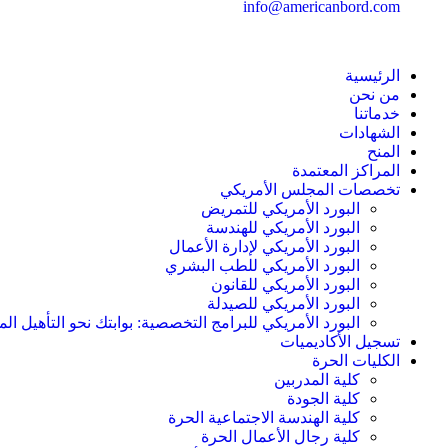
info@americanbord.com
الرئيسية
من نحن
خدماتنا
الشهادات
المنح
المراكز المعتمدة
تخصصات المجلس الأمريكي
البورد الأمريكي للتمريض
البورد الأمريكي للهندسة
البورد الأمريكي لإدارة الأعمال
البورد الأمريكي للطب البشري
البورد الأمريكي للقانون
البورد الأمريكي للصيدلة
البورد الأمريكي للبرامج التخصصية: بوابتك نحو التأهيل الم
تسجيل الأكاديميات
الكليات الحرة
كلية المدربين
كلية الجودة
كلية الهندسة الاجتماعية الحرة
كلية رجال الأعمال الحرة