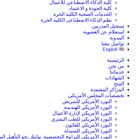
كلية الذكاء الاصطناعي للأعمال
كلية الجودة و الاعتماد
الخدمات الصحية الكلية الحرة
نظم الذكاء الاصطناعى الكلية الحرة
تسجيل المدربين
استعلام عن العضوية
المدونة
تواصل معنا
English
الرئيسية
من نحن
خدماتنا
الشهادات
المنح
المراكز المعتمدة
تخصصات المجلس الأمريكي
البورد الأمريكي للتمريض
البورد الأمريكي للهندسة
البورد الأمريكي لإدارة الأعمال
البورد الأمريكي للطب البشري
البورد الأمريكي للقانون
البورد الأمريكي للصيدلة
البورد الأمريكي للبرامج التخصصية: بوابتك نحو التأهيل الم