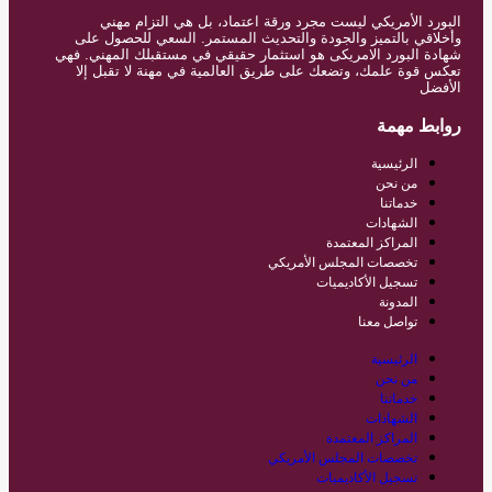
البورد الأمريكي ليست مجرد ورقة اعتماد، بل هي التزام مهني
وأخلاقي بالتميز والجودة والتحديث المستمر. السعي للحصول على
شهادة البورد الامريكى هو استثمار حقيقي في مستقبلك المهني. فهي
تعكس قوة علمك، وتضعك على طريق العالمية في مهنة لا تقبل إلا
الأفضل
روابط مهمة
الرئيسية
من نحن
خدماتنا
الشهادات
المراكز المعتمدة
تخصصات المجلس الأمريكي
تسجيل الأكاديميات
المدونة
تواصل معنا
الرئيسية
من نحن
خدماتنا
الشهادات
المراكز المعتمدة
تخصصات المجلس الأمريكي
تسجيل الأكاديميات