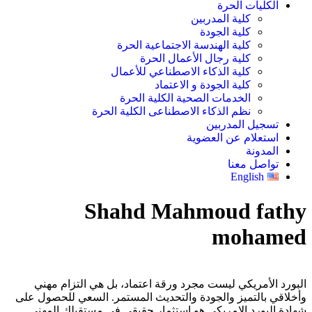
الكليات الحرة
كلية المدربين
كلية الجودة
كلية الهندسة الاجتماعية الحرة
كلية رجال الأعمال الحرة
كلية الذكاء الاصطناعي للأعمال
كلية الجودة و الاعتماد
الخدمات الصحية الكلية الحرة
نظم الذكاء الاصطناعى الكلية الحرة
تسجيل المدربين
استعلام عن العضوية
المدونة
تواصل معنا
English
Shahd Mahmoud fathy
mohamed
البورد الأمريكي ليست مجرد ورقة اعتماد، بل هي التزام مهني
وأخلاقي بالتميز والجودة والتحديث المستمر. السعي للحصول على
شهادة البورد الامريكى هو استثمار حقيقي في مستقبلك المهني.