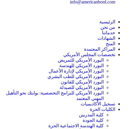
info@americanbord.com
الرئيسية
من نحن
خدماتنا
الشهادات
المنح
المراكز المعتمدة
تخصصات المجلس الأمريكي
البورد الأمريكي للتمريض
البورد الأمريكي للهندسة
البورد الأمريكي لإدارة الأعمال
البورد الأمريكي للطب البشري
البورد الأمريكي للقانون
البورد الأمريكي للصيدلة
البورد الأمريكي للبرامج التخصصية: بوابتك نحو التأهيل
المهني المعتمد
تسجيل الأكاديميات
الكليات الحرة
كلية المدربين
كلية الجودة
كلية الهندسة الاجتماعية الحرة