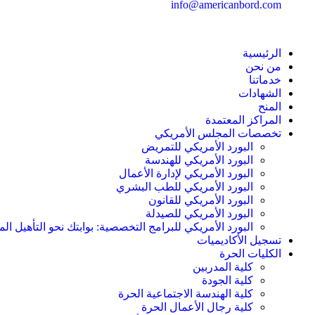
info@americanbord.com
الرئيسية
من نحن
خدماتنا
الشهادات
المنح
المراكز المعتمدة
تخصصات المجلس الأمريكي
البورد الأمريكي للتمريض
البورد الأمريكي للهندسة
البورد الأمريكي لإدارة الأعمال
البورد الأمريكي للطب البشري
البورد الأمريكي للقانون
البورد الأمريكي للصيدلة
البورد الأمريكي للبرامج التخصصية: بوابتك نحو التأهيل الم
تسجيل الأكاديميات
الكليات الحرة
كلية المدربين
كلية الجودة
كلية الهندسة الاجتماعية الحرة
كلية رجال الأعمال الحرة