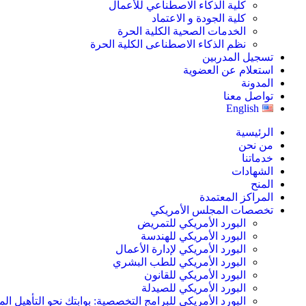
كلية الذكاء الاصطناعي للأعمال
كلية الجودة و الاعتماد
الخدمات الصحية الكلية الحرة
نظم الذكاء الاصطناعى الكلية الحرة
تسجيل المدربين
استعلام عن العضوية
المدونة
تواصل معنا
English
الرئيسية
من نحن
خدماتنا
الشهادات
المنح
المراكز المعتمدة
تخصصات المجلس الأمريكي
البورد الأمريكي للتمريض
البورد الأمريكي للهندسة
البورد الأمريكي لإدارة الأعمال
البورد الأمريكي للطب البشري
البورد الأمريكي للقانون
البورد الأمريكي للصيدلة
البورد الأمريكي للبرامج التخصصية: بوابتك نحو التأهيل الم