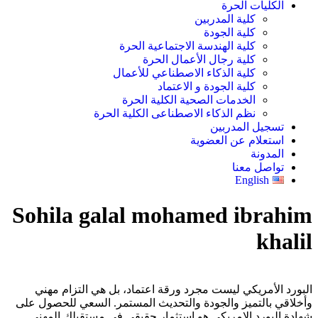
الكليات الحرة
كلية المدربين
كلية الجودة
كلية الهندسة الاجتماعية الحرة
كلية رجال الأعمال الحرة
كلية الذكاء الاصطناعي للأعمال
كلية الجودة و الاعتماد
الخدمات الصحية الكلية الحرة
نظم الذكاء الاصطناعى الكلية الحرة
تسجيل المدربين
استعلام عن العضوية
المدونة
تواصل معنا
English
Sohila galal mohamed ibrahim
khalil
البورد الأمريكي ليست مجرد ورقة اعتماد، بل هي التزام مهني
وأخلاقي بالتميز والجودة والتحديث المستمر. السعي للحصول على
شهادة البورد الامريكى هو استثمار حقيقي في مستقبلك المهني.