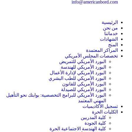
info@americanbord.com
الرئيسية
من نحن
خدماتنا
الشهادات
المنح
المراكز المعتمدة
تخصصات المجلس الأمريكي
البورد الأمريكي للتمريض
البورد الأمريكي للهندسة
البورد الأمريكي لإدارة الأعمال
البورد الأمريكي للطب البشري
البورد الأمريكي للقانون
البورد الأمريكي للصيدلة
البورد الأمريكي للبرامج التخصصية: بوابتك نحو التأهيل
المهني المعتمد
تسجيل الأكاديميات
الكليات الحرة
كلية المدربين
كلية الجودة
كلية الهندسة الاجتماعية الحرة