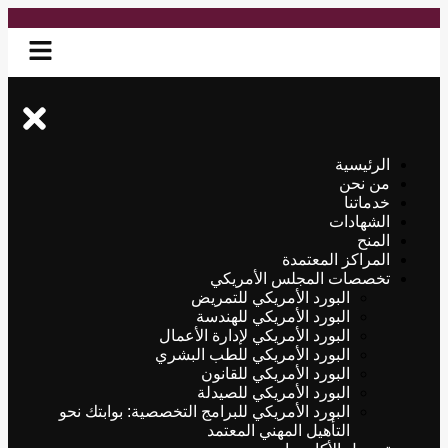
الرئيسية
من نحن
خدماتنا
الشهادات
المنح
المراكز المعتمدة
تخصصات المجلس الأمريكي
البورد الأمريكي للتمريض
البورد الأمريكي للهندسة
البورد الأمريكي لإدارة الأعمال
البورد الأمريكي للطب البشري
البورد الأمريكي للقانون
البورد الأمريكي للصيدلة
البورد الأمريكي للبرامج التخصصية: بوابتك نحو
التأهيل المهني المعتمد