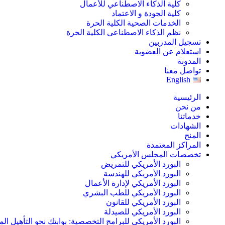
كلية الذكاء الاصطناعي للأعمال
كلية الجودة و الاعتماد
الخدمات الصحية الكلية الحرة
نظم الذكاء الاصطناعى الكلية الحرة
تسجيل المدربين
استعلام عن العضوية
المدونة
تواصل معنا
English
الرئيسية
من نحن
خدماتنا
الشهادات
المنح
المراكز المعتمدة
تخصصات المجلس الأمريكي
البورد الأمريكي للتمريض
البورد الأمريكي للهندسة
البورد الأمريكي لإدارة الأعمال
البورد الأمريكي للطب البشري
البورد الأمريكي للقانون
البورد الأمريكي للصيدلة
البورد الأمريكي للبرامج التخصصية: بوابتك نحو التأهيل الم