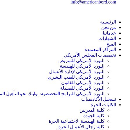
info@americanbord.com
الرئيسية
من نحن
خدماتنا
الشهادات
المنح
المراكز المعتمدة
تخصصات المجلس الأمريكي
البورد الأمريكي للتمريض
البورد الأمريكي للهندسة
البورد الأمريكي لإدارة الأعمال
البورد الأمريكي للطب البشري
البورد الأمريكي للقانون
البورد الأمريكي للصيدلة
البورد الأمريكي للبرامج التخصصية: بوابتك نحو التأهيل الم
تسجيل الأكاديميات
الكليات الحرة
كلية المدربين
كلية الجودة
كلية الهندسة الاجتماعية الحرة
كلية رجال الأعمال الحرة