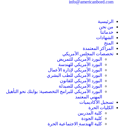
info@americanbord.com
الرئيسية
من نحن
خدماتنا
الشهادات
المنح
المراكز المعتمدة
تخصصات المجلس الأمريكي
البورد الأمريكي للتمريض
البورد الأمريكي للهندسة
البورد الأمريكي لإدارة الأعمال
البورد الأمريكي للطب البشري
البورد الأمريكي للقانون
البورد الأمريكي للصيدلة
البورد الأمريكي للبرامج التخصصية: بوابتك نحو التأهيل
المهني المعتمد
تسجيل الأكاديميات
الكليات الحرة
كلية المدربين
كلية الجودة
كلية الهندسة الاجتماعية الحرة