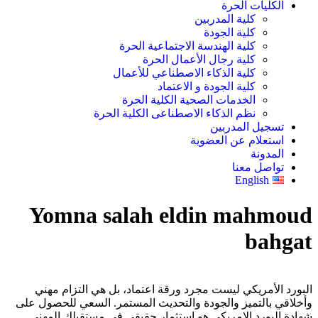
الكليات الحرة
كلية المدربين
كلية الجودة
كلية الهندسة الاجتماعية الحرة
كلية رجال الأعمال الحرة
كلية الذكاء الاصطناعي للأعمال
كلية الجودة و الاعتماد
الخدمات الصحية الكلية الحرة
نظم الذكاء الاصطناعى الكلية الحرة
تسجيل المدربين
استعلام عن العضوية
المدونة
تواصل معنا
English
Yomna salah eldin mahmoud
bahgat
البورد الأمريكي ليست مجرد ورقة اعتماد، بل هي التزام مهني
وأخلاقي بالتميز والجودة والتحديث المستمر. السعي للحصول على
شهادة البورد الامريكى هو استثمار حقيقي في مستقبلك المهني.