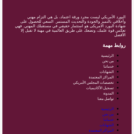
البورد الأمريكي ليست مجرد ورقة اعتماد، بل هي التزام مهني
وأخلاقي بالتميز والجودة والتحديث المستمر. السعي للحصول على
شهادة البورد الامريكى هو استثمار حقيقي في مستقبلك المهني. فهي
تعكس قوة علمك، وتضعك على طريق العالمية في مهنة لا تقبل إلا
الأفضل
روابط مهمة
الرئيسية
من نحن
خدماتنا
الشهادات
المراكز المعتمدة
تخصصات المجلس الأمريكي
تسجيل الأكاديميات
المدونة
تواصل معنا
الرئيسية
من نحن
خدماتنا
الشهادات
المراكز المعتمدة