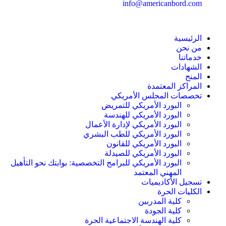
info@americanbord.com
الرئيسية
من نحن
خدماتنا
الشهادات
المنح
المراكز المعتمدة
تخصصات المجلس الأمريكي
البورد الأمريكي للتمريض
البورد الأمريكي للهندسة
البورد الأمريكي لإدارة الأعمال
البورد الأمريكي للطب البشري
البورد الأمريكي للقانون
البورد الأمريكي للصيدلة
البورد الأمريكي للبرامج التخصصية: بوابتك نحو التأهيل
المهني المعتمد
تسجيل الأكاديميات
الكليات الحرة
كلية المدربين
كلية الجودة
كلية الهندسة الاجتماعية الحرة