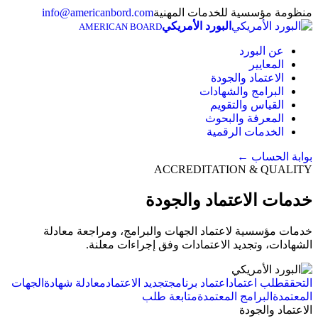
منظومة مؤسسية للخدمات المهنية
info@americanbord.com
البورد الأمريكي
AMERICAN BOARD
عن البورد
المعايير
الاعتماد والجودة
البرامج والشهادات
القياس والتقويم
المعرفة والبحوث
الخدمات الرقمية
بوابة الحساب
←
ACCREDITATION & QUALITY
خدمات الاعتماد والجودة
خدمات مؤسسية لاعتماد الجهات والبرامج، ومراجعة معادلة
الشهادات، وتجديد الاعتمادات وفق إجراءات معلنة.
التحقق
طلب اعتماد
اعتماد برنامج
تجديد الاعتماد
معادلة شهادة
الجهات
المعتمدة
البرامج المعتمدة
متابعة طلب
الاعتماد والجودة