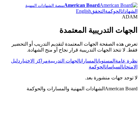
American Board
منصة الشهادات المهنية
الشهادات
الحوكمة
التحقق
English
ADAM
الجهات التدريبية المعتمدة
تعرض هذه الصفحة الجهات المعتمدة لتقديم التدريب أو التحضير
فقط. لا تتخذ الجهات التدريبية قرار نجاح أو منح الشهادة.
نظرة عامة
المستويات
المسارات
الجهات التدريبية
مراكز الاختبار
دليل
الامتحان
السياسات
الحوكمة
لا توجد جهات منشورة بعد.
American Board
الشهادات المهنية والمسارات والحوكمة