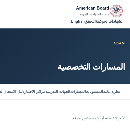
American Board
منصة الشهادات المهنية
الشهادات
الحوكمة
التحقق
English
ADAM
المسارات التخصصية
نظرة عامة
المستويات
المسارات
الجهات التدريبية
مراكز الاختبار
دليل الامتحان
ال
لا توجد مسارات منشورة بعد.