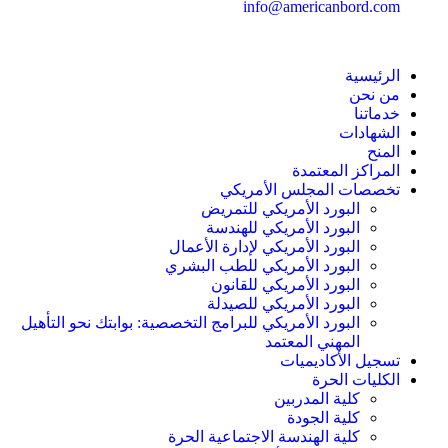
info@americanbord.com
الرئيسية
من نحن
خدماتنا
الشهادات
المنح
المراكز المعتمدة
تخصصات المجلس الأمريكي
البورد الأمريكي للتمريض
البورد الأمريكي للهندسة
البورد الأمريكي لإدارة الأعمال
البورد الأمريكي للطب البشري
البورد الأمريكي للقانون
البورد الأمريكي للصيدلة
البورد الأمريكي للبرامج التخصصية: بوابتك نحو التأهيل
المهني المعتمد
تسجيل الأكاديميات
الكليات الحرة
كلية المدربين
كلية الجودة
كلية الهندسة الاجتماعية الحرة