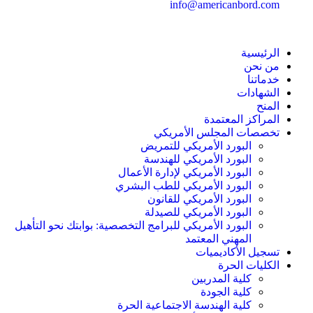
info@americanbord.com
الرئيسية
من نحن
خدماتنا
الشهادات
المنح
المراكز المعتمدة
تخصصات المجلس الأمريكي
البورد الأمريكي للتمريض
البورد الأمريكي للهندسة
البورد الأمريكي لإدارة الأعمال
البورد الأمريكي للطب البشري
البورد الأمريكي للقانون
البورد الأمريكي للصيدلة
البورد الأمريكي للبرامج التخصصية: بوابتك نحو التأهيل
المهني المعتمد
تسجيل الأكاديميات
الكليات الحرة
كلية المدربين
كلية الجودة
كلية الهندسة الاجتماعية الحرة