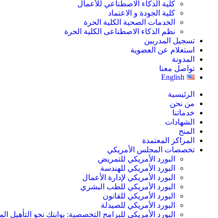
كلية الذكاء الاصطناعي للأعمال
كلية الجودة و الاعتماد
الخدمات الصحية الكلية الحرة
نظم الذكاء الاصطناعى الكلية الحرة
تسجيل المدربين
استعلام عن العضوية
المدونة
تواصل معنا
English
الرئيسية
من نحن
خدماتنا
الشهادات
المنح
المراكز المعتمدة
تخصصات المجلس الأمريكي
البورد الأمريكي للتمريض
البورد الأمريكي للهندسة
البورد الأمريكي لإدارة الأعمال
البورد الأمريكي للطب البشري
البورد الأمريكي للقانون
البورد الأمريكي للصيدلة
البورد الأمريكي للبرامج التخصصية: بوابتك نحو التأهيل الم