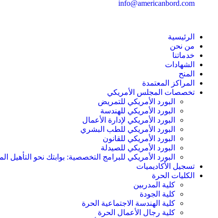
info@americanbord.com
الرئيسية
من نحن
خدماتنا
الشهادات
المنح
المراكز المعتمدة
تخصصات المجلس الأمريكي
البورد الأمريكي للتمريض
البورد الأمريكي للهندسة
البورد الأمريكي لإدارة الأعمال
البورد الأمريكي للطب البشري
البورد الأمريكي للقانون
البورد الأمريكي للصيدلة
البورد الأمريكي للبرامج التخصصية: بوابتك نحو التأهيل الم
تسجيل الأكاديميات
الكليات الحرة
كلية المدربين
كلية الجودة
كلية الهندسة الاجتماعية الحرة
كلية رجال الأعمال الحرة