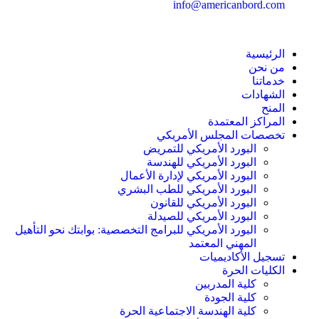
info@americanbord.com
الرئيسية
من نحن
خدماتنا
الشهادات
المنح
المراكز المعتمدة
تخصصات المجلس الأمريكي
البورد الأمريكي للتمريض
البورد الأمريكي للهندسة
البورد الأمريكي لإدارة الأعمال
البورد الأمريكي للطب البشري
البورد الأمريكي للقانون
البورد الأمريكي للصيدلة
البورد الأمريكي للبرامج التخصصية: بوابتك نحو التأهيل
المهني المعتمد
تسجيل الأكاديميات
الكليات الحرة
كلية المدربين
كلية الجودة
كلية الهندسة الاجتماعية الحرة