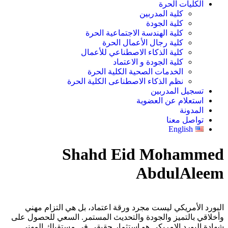
الكليات الحرة
كلية المدربين
كلية الجودة
كلية الهندسة الاجتماعية الحرة
كلية رجال الأعمال الحرة
كلية الذكاء الاصطناعي للأعمال
كلية الجودة و الاعتماد
الخدمات الصحية الكلية الحرة
نظم الذكاء الاصطناعى الكلية الحرة
تسجيل المدربين
استعلام عن العضوية
المدونة
تواصل معنا
English
Shahd Eid Mohammed
AbdulAleem
البورد الأمريكي ليست مجرد ورقة اعتماد، بل هي التزام مهني
وأخلاقي بالتميز والجودة والتحديث المستمر. السعي للحصول على
شهادة البورد الامريكى هو استثمار حقيقي في مستقبلك المهني.