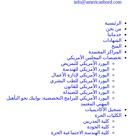
info@americanbord.com
الرئيسية
من نحن
خدماتنا
الشهادات
المنح
المراكز المعتمدة
تخصصات المجلس الأمريكي
البورد الأمريكي للتمريض
البورد الأمريكي للهندسة
البورد الأمريكي لإدارة الأعمال
البورد الأمريكي للطب البشري
البورد الأمريكي للقانون
البورد الأمريكي للصيدلة
البورد الأمريكي للبرامج التخصصية: بوابتك نحو التأهيل
المهني المعتمد
تسجيل الأكاديميات
الكليات الحرة
كلية المدربين
كلية الجودة
كلية الهندسة الاجتماعية الحرة