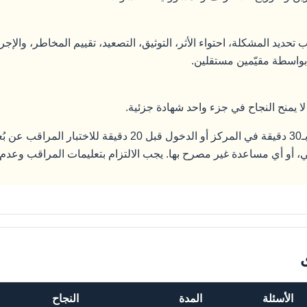
لا يمنح النجاح في جزء واحد شهادة جزئية.
في يوم الاختبار، يجب الحضور قبل الموعد بـ30 دقيقة في المركز أو
 أو أي مساعدة غير مصرح بها. يجب الالتزام بتعليمات المراقب وعدم م
الأسئلة
المدة
النجاح