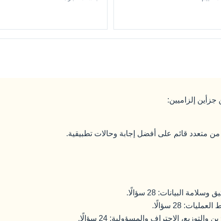
مة البيانات: 28 سؤالًا.
ات: 28 سؤالًا.
توزيع، الاحتراف والمسؤولية: 24 سؤالًا.