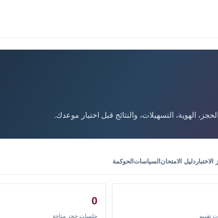
جز، الهوية، التسهيلات، والنتائج قبل اختيار موعدك.
الاختبار
دليل الامتحان
السياسات
الحوكمة
0
ت تقييم
جلسات حجز متاحة