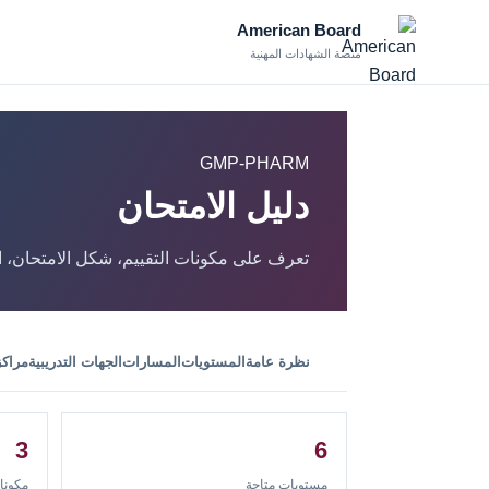
American Board
منصة الشهادات المهنية
GMP-PHARM
دليل الامتحان
تعرف على مكونات التقييم، شكل الامتحان، الح
نظرة عامة
المستويات
المسارات
الجهات التدريبية
مراكز 
3
6
مستويات متاحة
مكونا