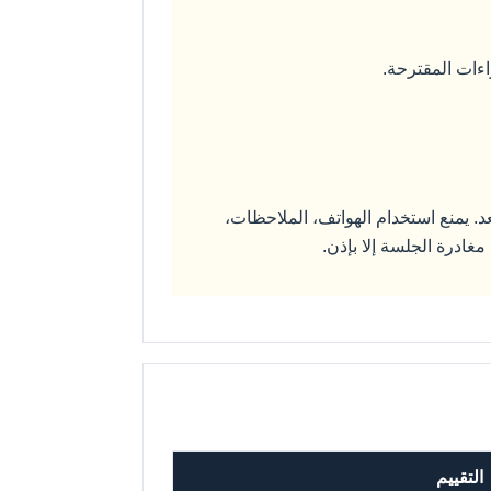
 الدخول قبل 20 دقيقة للاختبار المراقب عن بُعد. يمنع استخدام الهواتف، الملاحظات،
غادرة الجلسة إلا بإذن.
التقييم