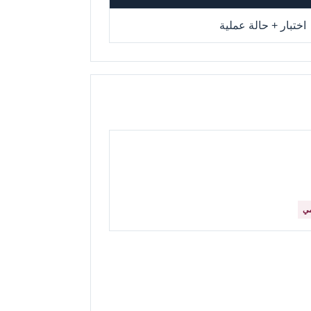
اختبار + حالة عملية
مي