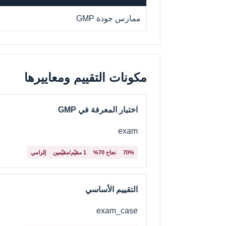
ممارس جودة GMP
مكونات التقييم ومعاييرها
اختبار المعرفة في GMP
exam
70%
نجاح 70%
1 مقيّم/مقيّمين
إلزامي
التقييم الأساسي
exam_case