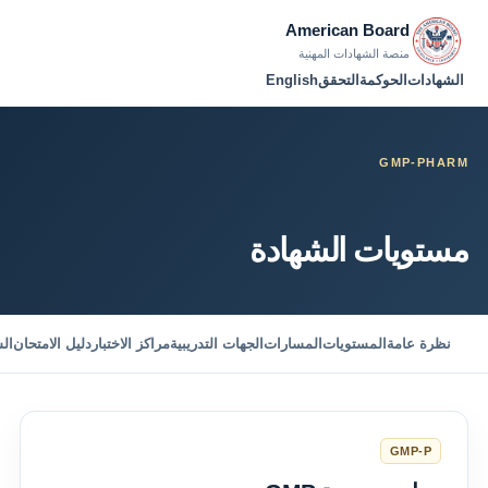
American Board
منصة الشهادات المهنية
الشهادات
الحوكمة
التحقق
English
GMP-PHARM
مستويات الشهادة
نظرة عامة
المستويات
المسارات
الجهات التدريبية
مراكز الاختبار
دليل الامتحان
ال
GMP-P